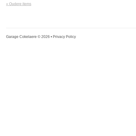
« Oudere items
Garage Cokelaere
© 2026 •
Privacy Policy