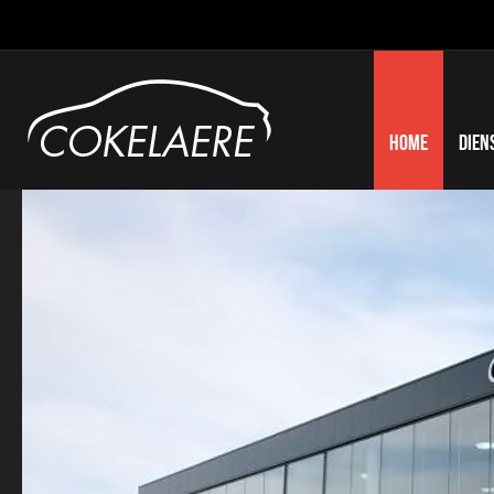
Home
Dien