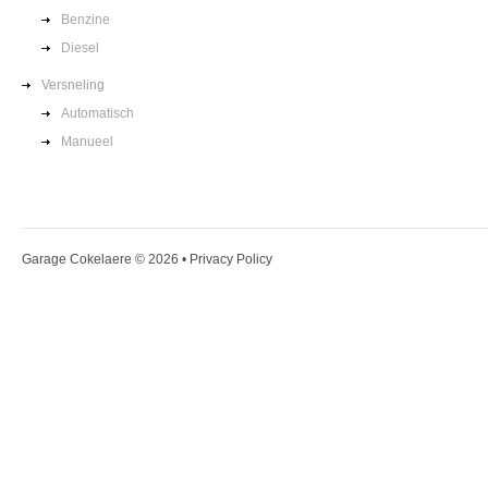
Benzine
Diesel
Versneling
Automatisch
Manueel
Garage Cokelaere
© 2026 •
Privacy Policy