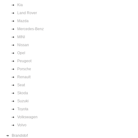
Kia
Land Rover
Mazda
Mercedes-Benz
MINI
Nissan
Opel
Peugeot
Porsche
Renault
Seat
Skoda
Suzuki
Toyota
Volkswagen
Volvo
Brandstof