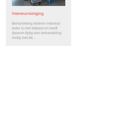
Interieurreiniging
Behandeling lederen interieur:
leder is niet slijtvast en heeft
daarom tijdig een behandeling
nodig met de...