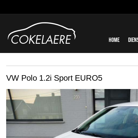
Home
Dien
VW Polo 1.2i Sport EURO5