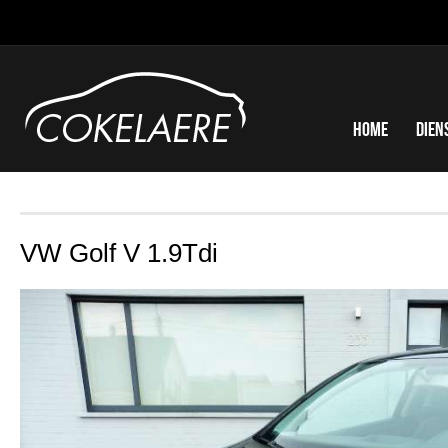
Home
Dien
VW Golf V 1.9Tdi