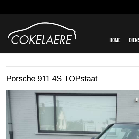
Home
Dien
Porsche 911 4S TOPstaat