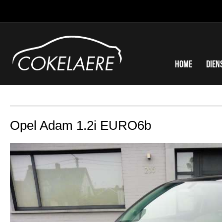
Home
Dien
Opel Adam 1.2i EURO6b