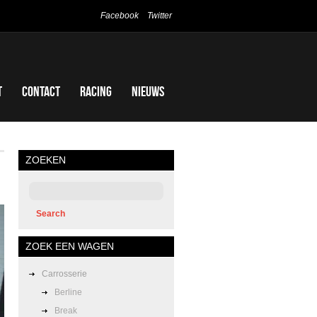
Facebook
Twitter
t
Contact
Racing
Nieuws
ZOEKEN
ZOEK EEN WAGEN
Carrosserie
Berline
Break