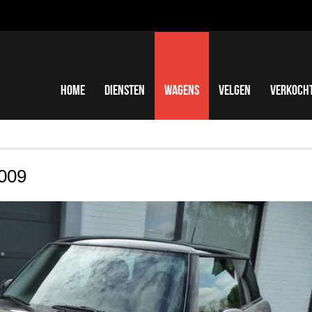
Home
Diensten
Wagens
Velgen
Verkoch
009