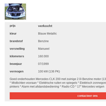
verkocht
prijs
kleur
Blauw Metallic
brandstof
Benzine
versnelling
Manueel
kilometers
160.000
bouwjaar
07/1999
vermogen
100 kW (136 PK)
Goed onderhouden Mercedes CLK 200 met zuinige 2.0i Benzine motor (13
* Mistlichten vooraan * Elektrische ruiten en spiegels * Elektrisch zonnegor
pinkers * Alarm met afstandsbediening * Radio CD * 17" Mercedes velgen
contacteer ons