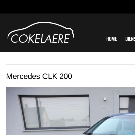
Home
Dien
Mercedes CLK 200