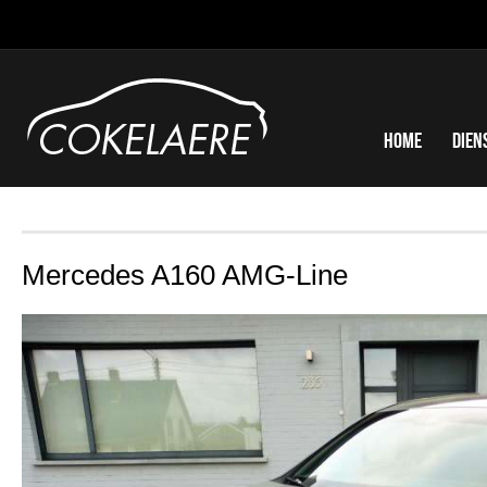
Home
Dien
Mercedes A160 AMG-Line