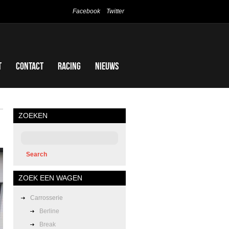
Facebook
Twitter
t
Contact
Racing
Nieuws
ZOEKEN
ZOEK EEN WAGEN
Carrosserie
Berline
Break