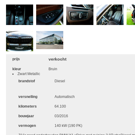
verkocht
prijs
kleur
Bruin
Zwart Metallic
brandstof
Diesel
versnelling
Automatisch
kilometers
64.100
bouwjaar
03/2016
vermogen
140 kW (190 PK)