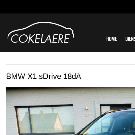
Home
Dien
BMW X1 sDrive 18dA