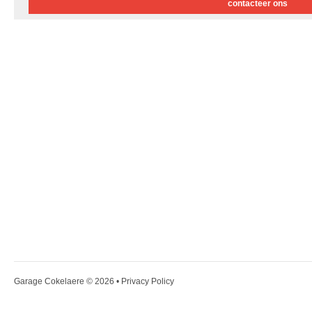
contacteer ons
Garage Cokelaere
© 2026 •
Privacy Policy