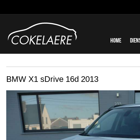
Home
Dien
BMW X1 sDrive 16d 2013