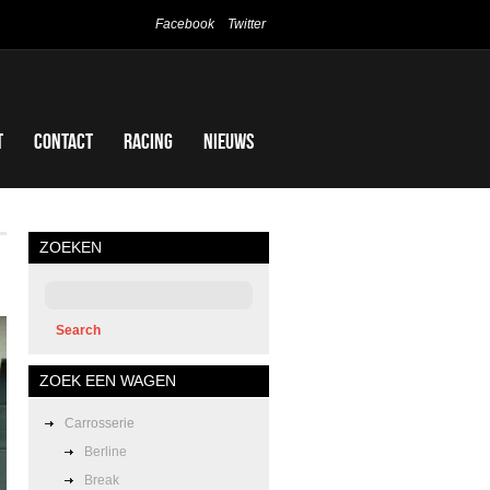
Facebook
Twitter
t
Contact
Racing
Nieuws
ZOEKEN
ZOEK EEN WAGEN
Carrosserie
Berline
Break