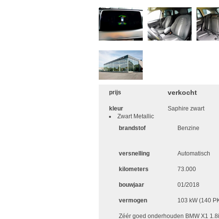
verkocht
prijs
kleur
Saphire zwart
Zwart Metallic
brandstof
Benzine
versnelling
Automatisch
kilometers
73.000
bouwjaar
01/2018
vermogen
103 kW (140 P
Zéér goed onderhouden BMW X1 1.8iA