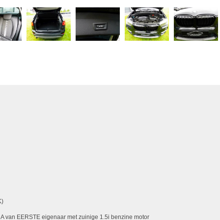
K)
 van EERSTE eigenaar met zuinige 1.5i benzine motor