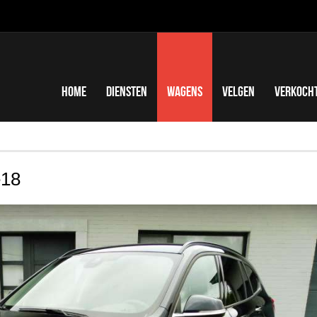
Home
Diensten
Wagens
Velgen
Verkoch
e18