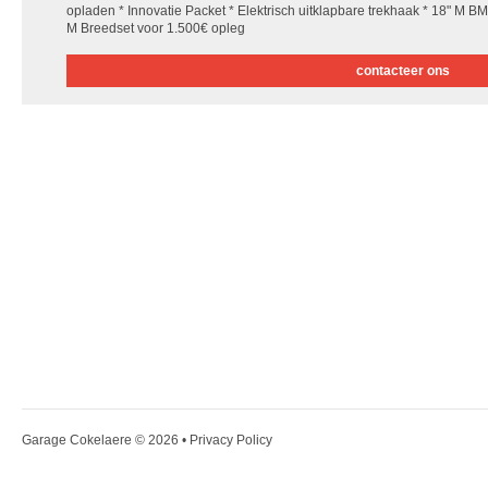
opladen * Innovatie Packet * Elektrisch uitklapbare trekhaak * 18" M
M Breedset voor 1.500€ opleg
contacteer ons
Garage Cokelaere
© 2026 •
Privacy Policy