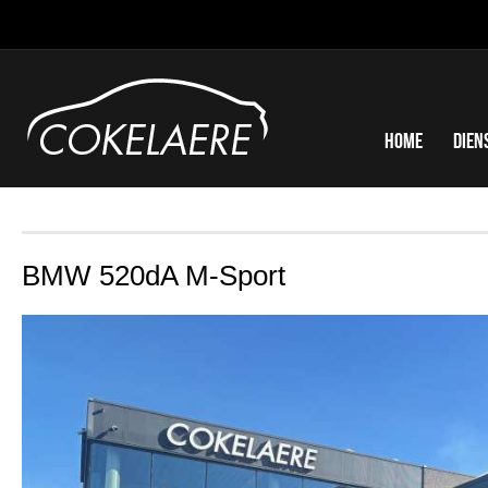
Home
Dien
BMW 520dA M-Sport