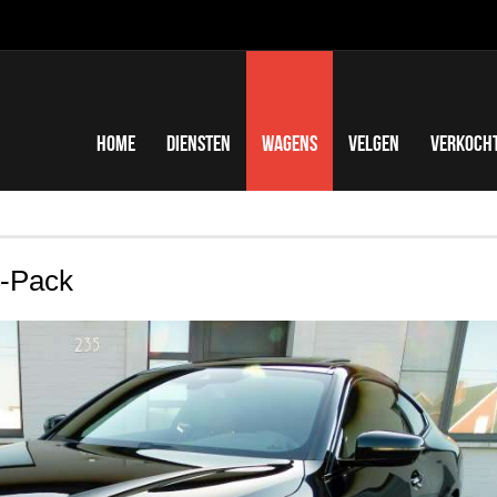
Home
Diensten
Wagens
Velgen
Verkoch
-Pack