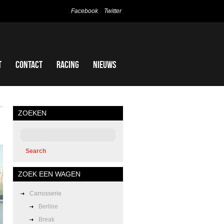
Facebook
Twitter
t
Contact
Racing
Nieuws
ZOEKEN
ZOEK EEN WAGEN
Carrosserie
Berline
Break