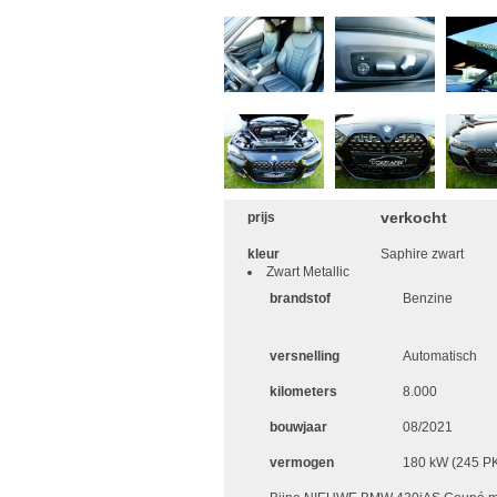
verkocht
prijs
kleur
Saphire zwart
Zwart Metallic
brandstof
Benzine
versnelling
Automatisch
kilometers
8.000
bouwjaar
08/2021
vermogen
180 kW (245 P