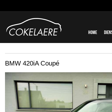
Home
Dien
BMW 420iA Coupé