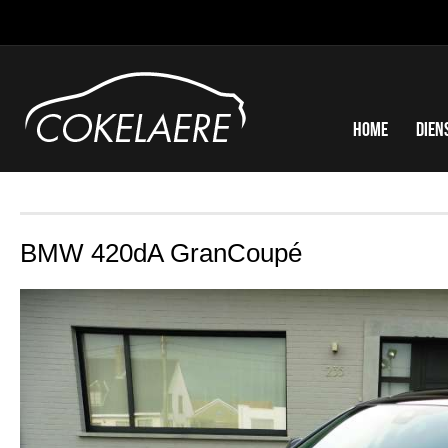
Home
Dien
BMW 420dA GranCoupé