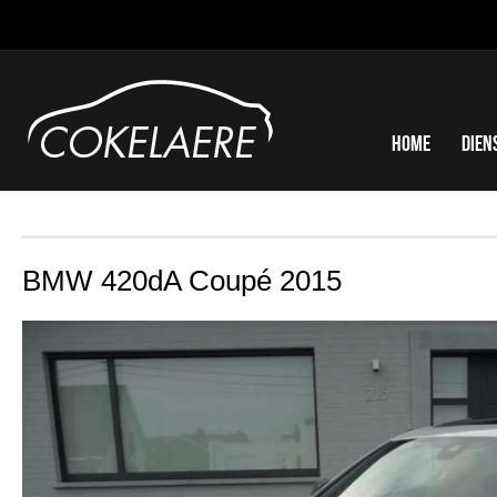
Home
Dien
BMW 420dA Coupé 2015