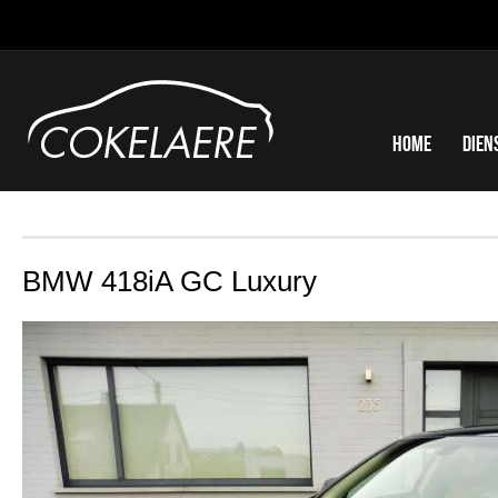
Home
Dien
BMW 418iA GC Luxury