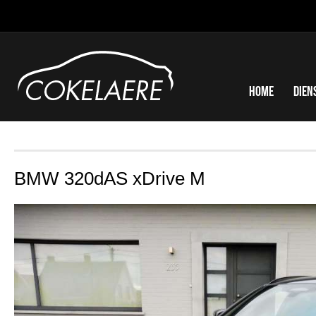
Home
Dien
BMW 320dAS xDrive M