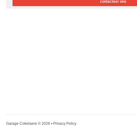
contacteer ons
Garage Cokelaere
© 2026 •
Privacy Policy