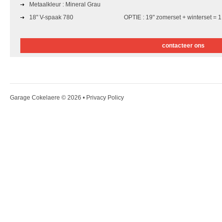
Metaalkleur : Mineral Grau
18" V-spaak 780
OPTIE : 19" zomerset + winterset = 
contacteer ons
Garage Cokelaere
© 2026 •
Privacy Policy