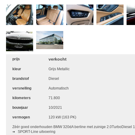
verkocht
prijs
kleur
Grijs Metallic
brandstof
Diesel
versnelling
Automatisch
kilometers
71.800
bouwjaar
10/2021
vermogen
120 kW (163 PK)
Zéér goed onderhouden BMW 320dA berline met zuinige 2.0TurboDiesel 
SPORT-Line uitvoering