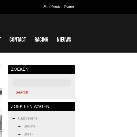
Facebook
Twitter
t
Contact
Racing
Nieuws
ZOEKEN
ZOEK EEN WAGEN
Carrosserie
Berline
Break