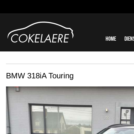
Home
Dien
BMW 318iA Touring