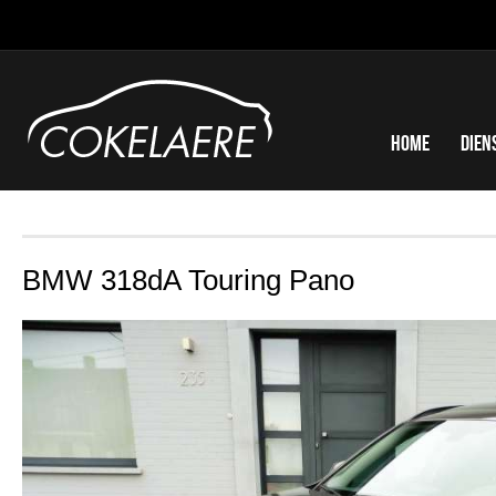
Home
Dien
BMW 318dA Touring Pano