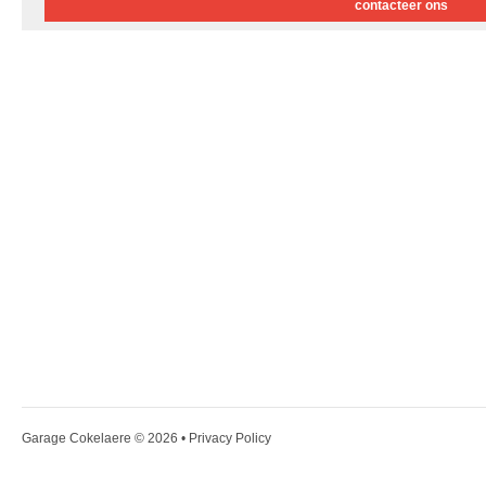
contacteer ons
Garage Cokelaere
© 2026 •
Privacy Policy