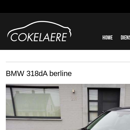
Home
Dien
BMW 318dA berline