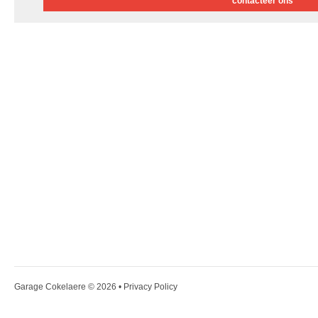
contacteer ons
Garage Cokelaere
© 2026 •
Privacy Policy