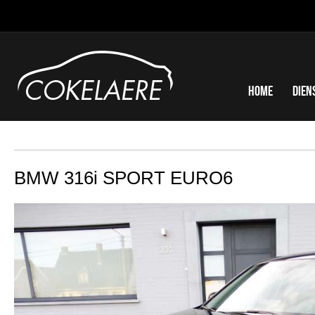
Home
Dien
BMW 316i SPORT EURO6