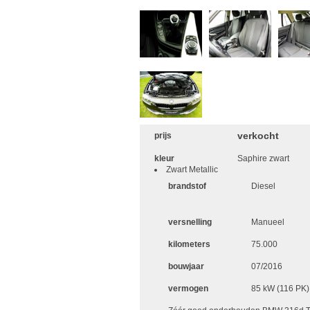
verkocht
prijs
kleur
Saphire zwart
Zwart Metallic
brandstof
Diesel
versnelling
Manueel
kilometers
75.000
bouwjaar
07/2016
vermogen
85 kW (116 PK)