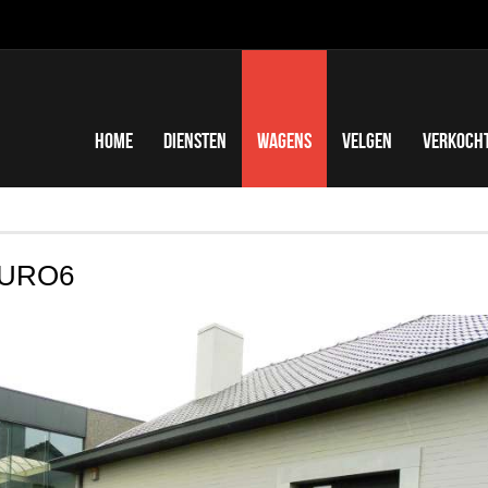
Home
Diensten
Wagens
Velgen
Verkoch
EURO6