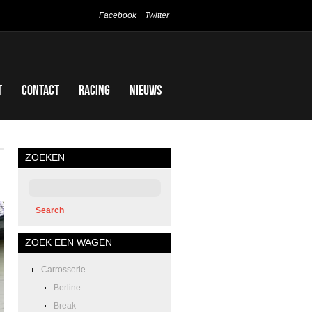
Facebook
Twitter
t
Contact
Racing
Nieuws
ZOEKEN
ZOEK EEN WAGEN
Carrosserie
Berline
Break