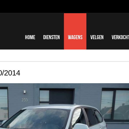
Home
Diensten
Wagens
Velgen
Verkoch
0/2014