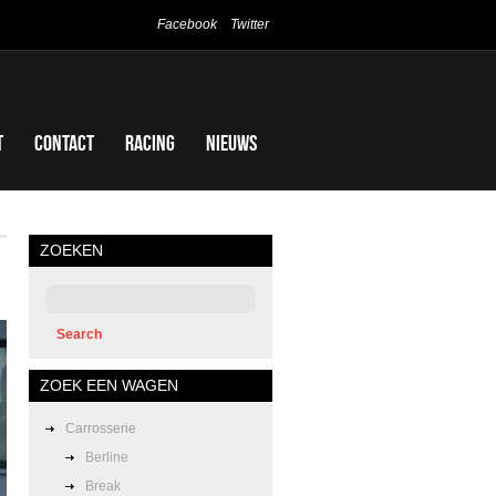
Facebook
Twitter
t
Contact
Racing
Nieuws
ZOEKEN
ZOEK EEN WAGEN
Carrosserie
Berline
Break