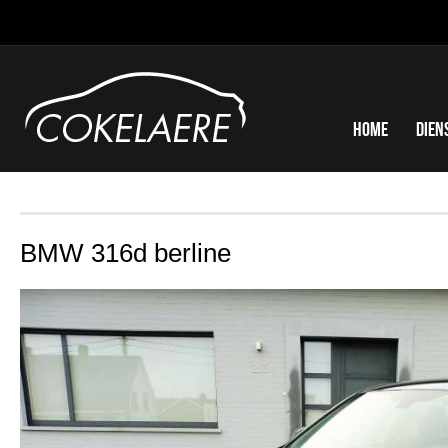
Home
Dien
BMW 316d berline