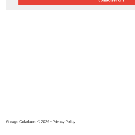
contacteer ons
Garage Cokelaere
© 2026 •
Privacy Policy