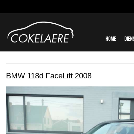
Home
Dien
BMW 118d FaceLift 2008