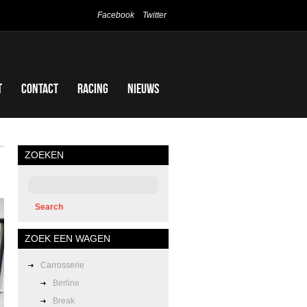
Facebook
Twitter
t
Contact
Racing
Nieuws
ZOEKEN
ZOEK EEN WAGEN
Carrosserie
Berline
Break