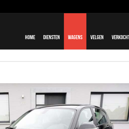
Home
Diensten
Wagens
Velgen
Verkoch