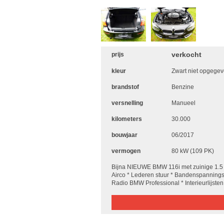
verkocht
prijs
kleur
Zwart niet opgege
brandstof
Benzine
versnelling
Manueel
kilometers
30.000
bouwjaar
06/2017
vermogen
80 kW (109 PK)
Bijna NIEUWE BMW 116i met zuinige 1.
Airco * Lederen stuur * Bandenspannings
Radio BMW Professional * Interieurlijsten