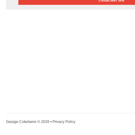
contacteer ons
Garage Cokelaere
© 2026 •
Privacy Policy