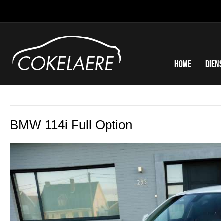
Home
Dien
BMW 114i Full Option