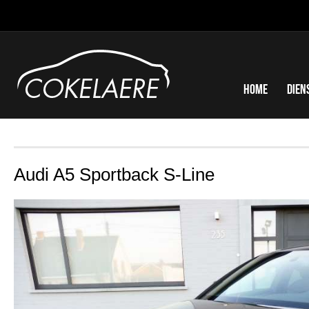
Home
Dien
Audi A5 Sportback S-Line