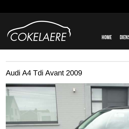
Home
Dien
Audi A4 Tdi Avant 2009