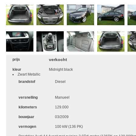
verkocht
prijs
kleur
Midnight black
Zwart Metallic
brandstof
Diesel
versnelling
Manueel
kilometers
129.000
bouwjaar
03/2009
vermogen
100 kW (136 PK)