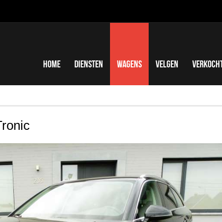
Home
Diensten
Wagens
Velgen
Verkoch
Tronic