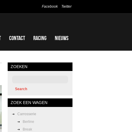
Facebook
Twitter
t
Contact
Racing
Nieuws
ZOEKEN
ZOEK EEN WAGEN
Carrosserie
Berline
Break