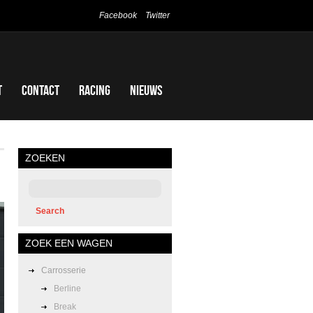
Facebook
Twitter
t
Contact
Racing
Nieuws
ZOEKEN
ZOEK EEN WAGEN
Carrosserie
Berline
Break